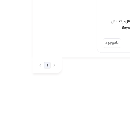
ترازوی دیجیتال بیاند مدل 
Beyo
ناموجود
1