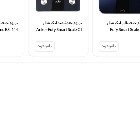
ترازوی دیجیتالی انکر مدل 
ترازوی هوشمند انکر مدل 
nd BS-144
Anker Eufy Smart Scale C1 
Eufy Smart Scale
T9146
T9147
ناموجود
ناموجود