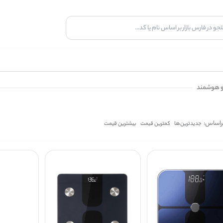
زو هوشمند
راساس:
جدیدترین‌ها
کمترین قیمت
بیشترین قیمت