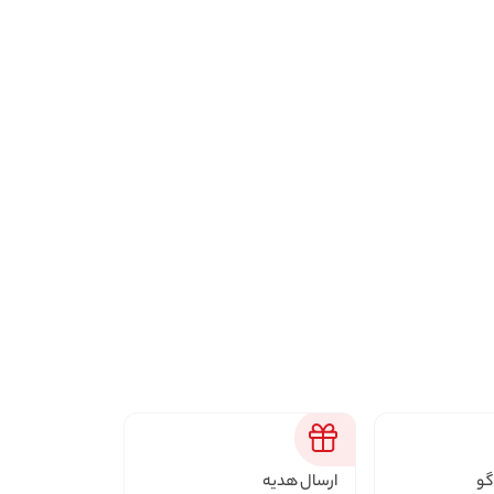
گو
ارسال هدیه