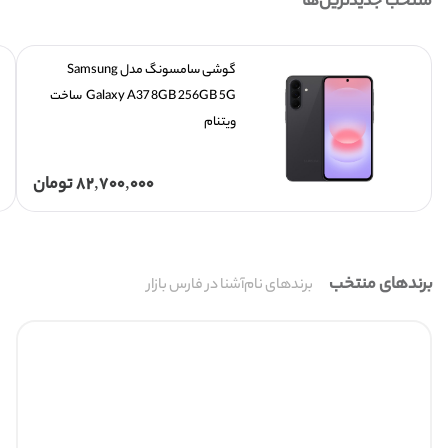
منتخب جدیدترین‌ها
گوشی سامسونگ مدل Samsung 
Galaxy A37 8GB 256GB 5G  ساخت 
ویتنام 
82,700,000
تومان
برندهای منتخب
برندهای نام‌آشنا در فارس بازار