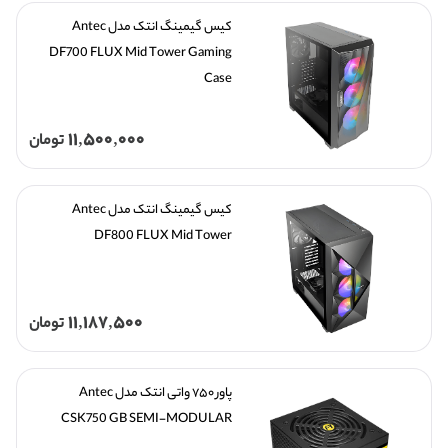
کیس گیمینگ انتک مدل Antec 
DF700 FLUX Mid Tower Gaming 
Case
11,500,000
تومان
کیس گیمینگ انتک مدل Antec 
DF800 FLUX Mid Tower 
11,187,500
تومان
پاور ۷۵۰ واتی انتک مدل Antec 
CSK750 GB SEMI-MODULAR