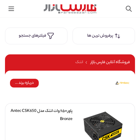
پرفروش ترین ها
فیلترهای جستجو
فروشگاه آنلاین فارس بازار
انتک
درباره برند ...
پاور ۶۵۰ وات انتک مدل Antec CSK650 
Bronze