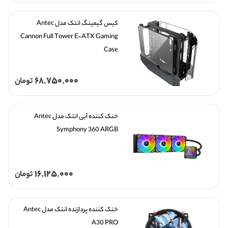
کیس گیمینگ انتک مدل Antec 
Cannon Full Tower E-ATX Gaming 
Case
68,750,000
تومان
خنک کننده آبی انتک مدل Antec 
Symphony 360 ARGB
16,125,000
تومان
خنک کننده پردازنده انتک مدل Antec 
A30 PRO 