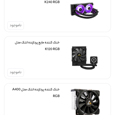
K240 RGB
ناموجود
خنک کننده مایع پردازنده انتک مدل 
K120 RGB
ناموجود
خنک کننده پردازنده انتک مدل A400 
RGB