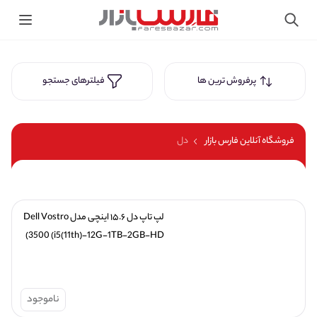
پرفروش ترین ها
فیلترهای جستجو
فروشگاه آنلاین فارس بازار
دل
لپ تاپ دل ۱۵.۶ اینچی مدل Dell Vostro 
3500 (i5(11th)-12G-1TB-2GB-HD)
ناموجود