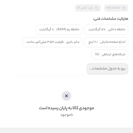
not active
پارت نامبر ch
هایلایت مشخصات فنی:
حافظه داخلی
۱۲۸ گیگابایت
حافظه رم (RAM)
۸ گیگابایت
اندازه صفحه‌نمایش
۶.۱ اینچ
سایز باتری
ظرفیت ۳۵۶۱ میلی‌آمپر ساعت
شبکه‌های ارتباطی
5G
برو به جدول مشخصات...
موجودی کالا به پایان رسیده است
ناموجود