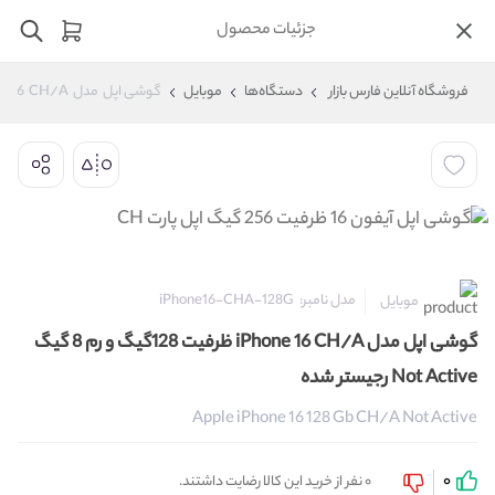
جزئیات محصول
فروشگاه آنلاین فارس بازار
دستگاه‌ها
موبایل
گوشی اپل  مدل  iPhone 16  CH/A ظرفیت 128گیگ و رم 8 گیگ Not Active رجیستر شده
مدل نامبر:
iPhone16-CHA-128G
موبایل
گوشی اپل مدل iPhone 16 CH/A ظرفیت 128گیگ و رم 8 گیگ
Not Active رجیستر شده
Apple iPhone 16 128 Gb CH/A Not Active
0
0 نفر از خرید این کالا رضایت داشتند.