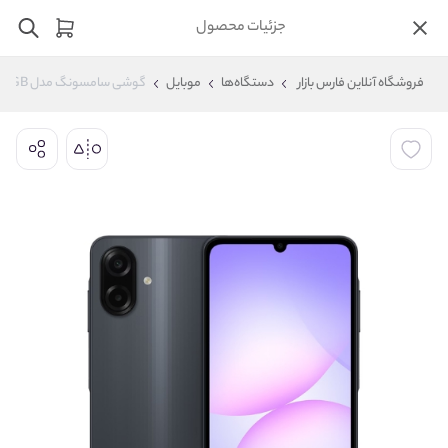
جزئیات محصول
فروشگاه آنلاین فارس بازار
دستگاه‌ها
موبایل
گوشی سامسونگ مدل Samsung Galaxy A07 6GB 128GB با شارژر