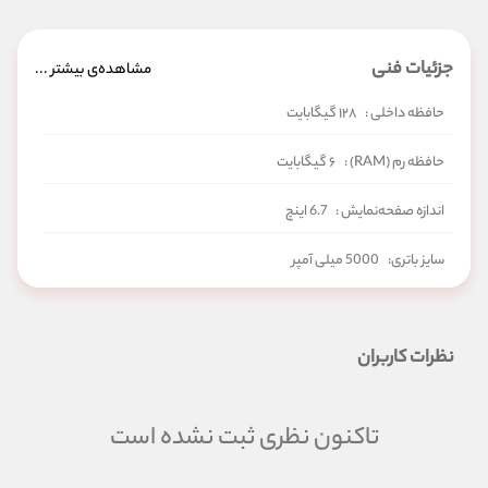
جزئیات فنی
مشاهده‌ی بیشتر ...
حافظه داخلی :
۱۲۸ گیگابایت
حافظه رم (RAM) :
۶ گیگابایت
اندازه صفحه‌نمایش :
6.7 اینچ
سایز باتری:
5000 میلی آمپر
شبکه‌های ارتباطی:
4G/LTE
نظرات کاربران
تاکنون نظری ثبت نشده است