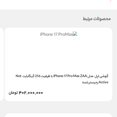
محصولات مرتبط
گوشی اپل  مدل iPhone 17 Pro Max ZAA با ظرفیت 256 گیگابایت  Not 
Active رجیستر شده
402,000,000
تومان