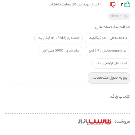
2
2 نفر از خرید این کالا رضایت داشتند.
vietnam
هایلایت مشخصات فنی:
حافظه داخلی
۲۵۶ گیگابایت
حافظه رم (RAM)
۱۲ گیگابایت
اندازه صفحه‌نمایش
6.9 اینچ
سایز باتری
5000 میلی آمپر
شبکه‌های ارتباطی
5G
برو به جدول مشخصات...
انتخاب رنگ:
فروشنده: